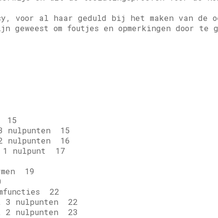
cy, voor al haar geduld bij het maken van de o
ijn geweest om foutjes en opmerkingen door te 
n 15
 nulpunten 15
 nulpunten 16
1 nulpunt 17
rmen 19
0
mfuncties 22
 3 nulpunten 22
 2 nulpunten 23