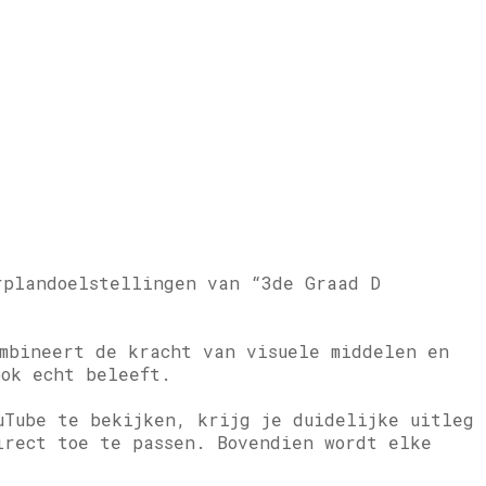
rplandoelstellingen van “3de Graad D
mbineert de kracht van visuele middelen en
ook echt beleeft.
uTube te bekijken, krijg je duidelijke uitleg
irect toe te passen. Bovendien wordt elke