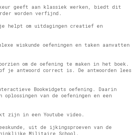
keur geeft aan klassiek werken, biedt dit
rder worden verfijnd.
je helpt om uitdagingen creatief en
plexe wiskunde oefeningen en taken aanvatten
oorzien om de oefening te maken in het boek.
of je antwoord correct is. De antwoorden lees
nteractieve Bookwidgets oefening. Daarin
n oplossingen van de oefeningen en een
kt zijn in een Youtube video.
eeskunde, uit de ijkingsproeven van de
ninklijke Militaire School.