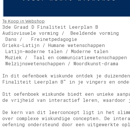
Te Koop in Webshop
3de Graad D Finaliteit Leerplan B
Audiovisuele vorming / Beeldende vorming
Dans / Freinetpedagogie
Grieks-Latijn / Humane wetenschappen
Latijn-moderne talen / Moderne talen
Muziek / Taal en communicatiewetenschappen
Welzijnswetenschappen / Woordkunst-drama
In dit oefenboek wiskunde ontdek je duizende
Finaliteit Leerplan B” in je vingers en onde
Dit oefenboek wiskunde biedt een unieke aanp
de vrijheid van interactief leren, waardoor 
De kern van dit leerconcept ligt in het slim
over complexe wiskundige concepten. De inter
oefening ondersteund door een uitgewerkte op