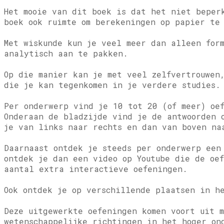
Het mooie van dit boek is dat het niet beper
boek ook ruimte om berekeningen op papier te
Met wiskunde kun je veel meer dan alleen for
analytisch aan te pakken.
Op die manier kan je met veel zelfvertrouwen
die je kan tegenkomen in je verdere studies.
Per onderwerp vind je 10 tot 20 (of meer) oe
Onderaan de bladzijde vind je de antwoorden 
je van links naar rechts en dan van boven na
Daarnaast ontdek je steeds per onderwerp een
ontdek je dan een video op Youtube die de oe
aantal extra interactieve oefeningen.
Ook ontdek je op verschillende plaatsen in h
Deze uitgewerkte oefeningen komen voort uit 
wetenschappelijke richtingen in het hoger on