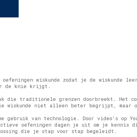
n oefeningen wiskunde zodat je de wiskunde lee
r de knie krijgt.
ak die traditionele grenzen doorbreekt. Het co
je wiskunde niet alleen beter begrijpt, maar 
me gebruik van technologie. Door video's op Yo
actieve oefeningen dagen je uit om je kennis d
lossing die je stap voor stap begeleidt.