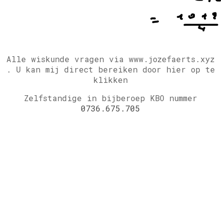
Alle wiskunde vragen via www.jozefaerts.xyz
.
U kan mij direct bereiken door hier op te
klikken
Zelfstandige in bijberoep KBO nummer
0736.675.705