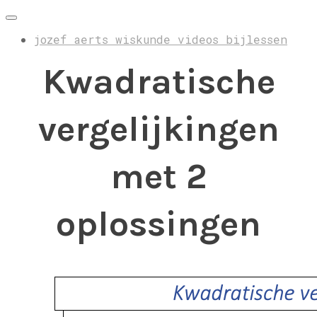
jozef aerts wiskunde videos bijlessen
Kwadratische
vergelijkingen
met 2
oplossingen