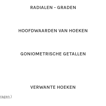
RADIALEN - GRADEN
HOOFDWAARDEN VAN HOEKEN
GONIOMETRISCHE GETALLEN
VERWANTE HOEKEN
ragen )