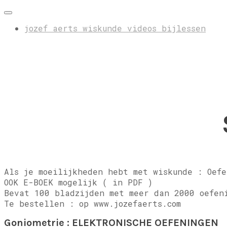
jozef aerts wiskunde videos bijlessen
Als je moeilijkheden hebt met wiskunde : Oefe
OOK E-BOEK mogelijk ( in PDF )
Bevat 100 bladzijden met meer dan 2000 oefen
Te bestellen : op www.jozefaerts.com
Goniometrie : ELEKTRONISCHE OEFENINGEN