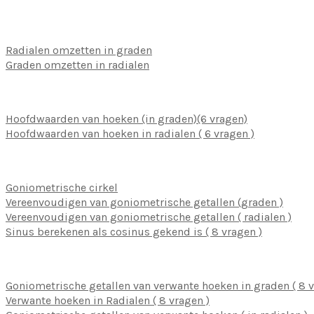
Radialen omzetten in graden
Graden omzetten in radialen
Hoofdwaarden van hoeken (in graden)(6 vragen)
Hoofdwaarden van hoeken in radialen ( 6 vragen )
Goniometrische cirkel
Vereenvoudigen van goniometrische getallen (graden )
Vereenvoudigen van goniometrische getallen ( radialen )
Sinus berekenen als cosinus gekend is ( 8 vragen )
Goniometrische getallen van verwante hoeken in graden ( 8 v
Verwante hoeken in Radialen ( 8 vragen )