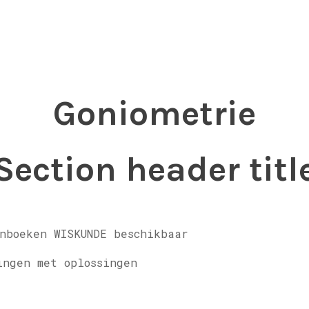
Goniometrie
Section header titl
nboeken WISKUNDE beschikbaar
ingen met oplossingen