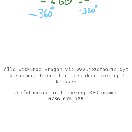
Alle wiskunde vragen via www.jozefaerts.xyz
.
U kan mij direct bereiken door hier op te
klikken
Zelfstandige in bijberoep KBO nummer
0736.675.705