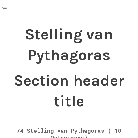
Stelling van
Pythagoras
Section header
title
74 Stelling van Pythagoras ( 10
Oefeningen)