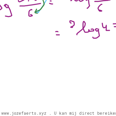
 www.jozefaerts.xyz .
U kan mij direct bereike