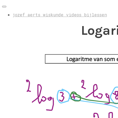
jozef aerts wiskunde videos bijlessen
Logar