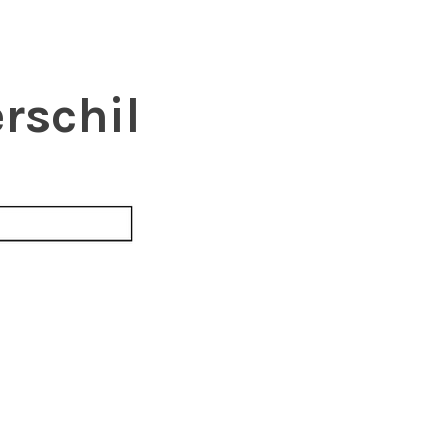
rschil