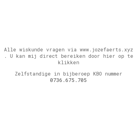
Alle wiskunde vragen via www.jozefaerts.xyz
.
U kan mij direct bereiken door hier op te
klikken
Zelfstandige in bijberoep KBO nummer
0736.675.705