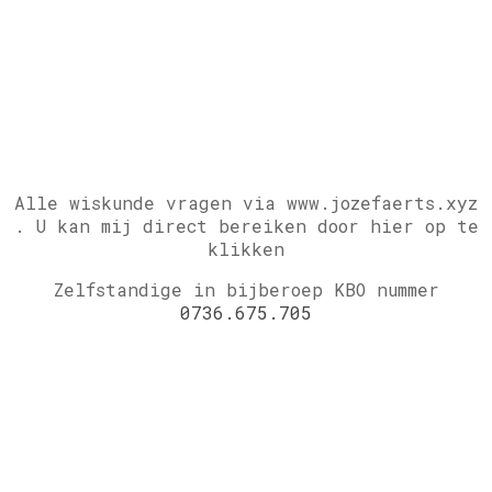
Alle wiskunde vragen via www.jozefaerts.xyz
.
U kan mij direct bereiken door hier op te
klikken
Zelfstandige in bijberoep KBO nummer
0736.675.705