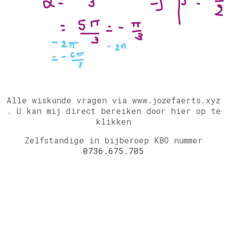
Alle wiskunde vragen via www.jozefaerts.xyz
.
U kan mij direct bereiken door hier op te
klikken
Zelfstandige in bijberoep KBO nummer
0736.675.705