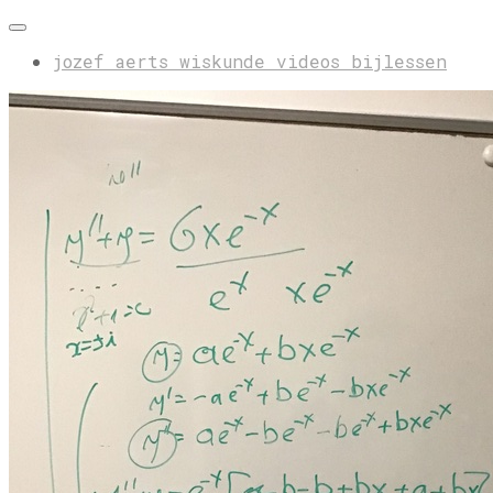
jozef aerts wiskunde videos bijlessen