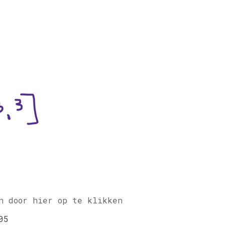
n door hier op te klikken
05