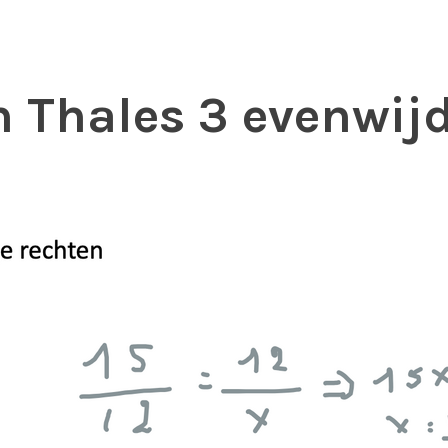
n Thales 3 evenwij