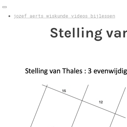
jozef aerts wiskunde videos bijlessen
Stelling va