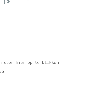
n door hier op te klikken
05