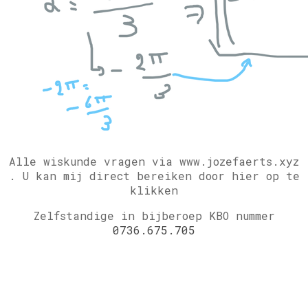
Alle wiskunde vragen via www.jozefaerts.xyz
.
U kan mij direct bereiken door hier op te
klikken
Zelfstandige in bijberoep KBO nummer
0736.675.705