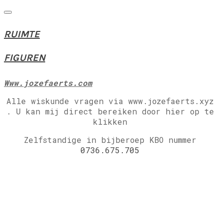
RUIMTE
FIGUREN
Www.jozefaerts.com
Alle wiskunde vragen via www.jozefaerts.xyz
.
U kan mij direct bereiken door hier op te
klikken
Zelfstandige in bijberoep KBO nummer
0736.675.705