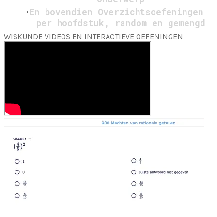
En bovendien Overzichtsoefeningen
per hoofdstuk, random en gemengd
WISKUNDE VIDEOS EN INTERACTIEVE OEFENINGEN