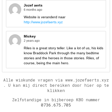
Alle wiskunde vragen via www.jozefaerts.xyz
.
U kan mij direct bereiken door hier op te
klikken
Zelfstandige in bijberoep KBO nummer
0736.675.705