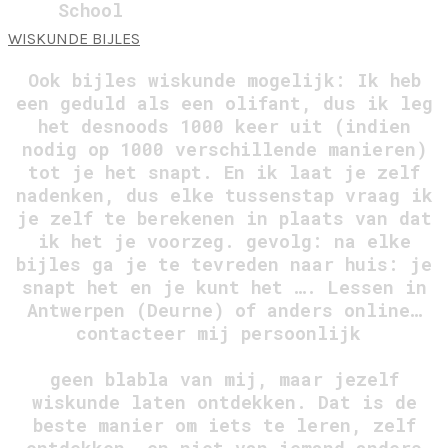
School
WISKUNDE BIJLES
Ook bijles wiskunde mogelijk:
Ik heb
een geduld als een olifant, dus ik leg
het desnoods 1000 keer uit (indien
nodig op 1000 verschillende manieren)
tot je het snapt. En ik laat je zelf
nadenken, dus elke tussenstap vraag ik
je zelf te berekenen in plaats van dat
ik het je voorzeg. gevolg: na elke
bijles ga je te tevreden naar huis: je
snapt het en je kunt het …. Lessen in
Antwerpen (Deurne) of anders online…
contacteer mij persoonlijk
geen blabla van mij, maar jezelf
wiskunde laten ontdekken. Dat is de
beste manier om iets te leren, zelf