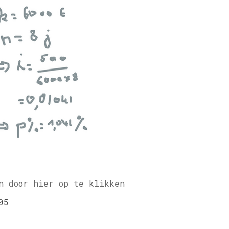
n door hier op te klikken
05