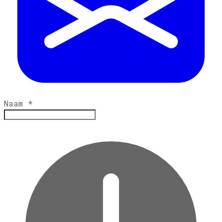
Naam
*