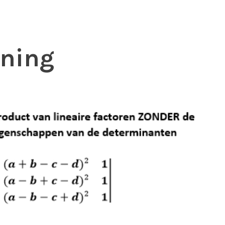
ening