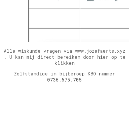
Alle wiskunde vragen via www.jozefaerts.xyz
.
U kan mij direct bereiken door hier op te
klikken
Zelfstandige in bijberoep KBO nummer
0736.675.705