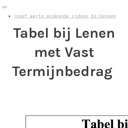
jozef aerts wiskunde videos bijlessen
Tabel bij Lenen
met Vast
Termijnbedrag