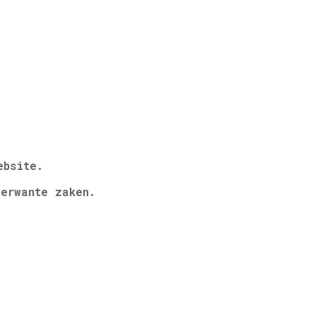
ebsite.
erwante zaken.