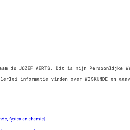
aam is JOZEF AERTS. Dit is mijn Persoonlijke W
llerlei informatie vinden over WISKUNDE en aanv
de, fysica en chemie)