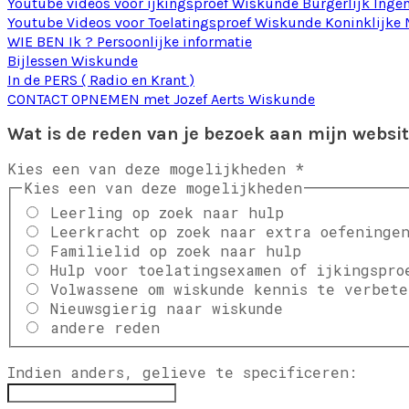
Youtube videos voor ijkingsproef Wiskunde Burgerlijk Ing
Youtube Videos voor Toelatingsproef Wiskunde Koninklijke M
WIE BEN Ik ? Persoonlijke informatie
Bijlessen Wiskunde
In de PERS ( Radio en Krant )
CONTACT OPNEMEN met Jozef Aerts Wiskunde
Wat is de reden van je bezoek aan mijn websi
Kies een van deze mogelijkheden
*
Kies een van deze mogelijkheden
Leerling op zoek naar hulp
Leerkracht op zoek naar extra oefeninge
Familielid op zoek naar hulp
Hulp voor toelatingsexamen of ijkingspro
Volwassene om wiskunde kennis te verbete
Nieuwsgierig naar wiskunde
andere reden
Indien anders, gelieve te specificeren: