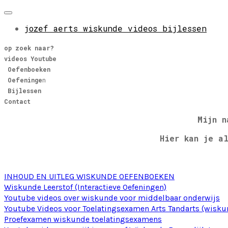
jozef aerts wiskunde videos bijlessen
op zoek naar?
videos Youtube
​
Oefenboeken
Oefeninge
n
Bijlessen
Contact
Mijn n
Hier kan je a
INHOUD EN UITLEG WISKUNDE OEFENBOEKEN
Wiskunde Leerstof (Interactieve Oefeningen)
Youtube videos over wiskunde voor middelbaar onderwijs
Youtube Videos voor Toelatingsexamen Arts Tandarts (wiskun
Proefexamen wiskunde toelatingsexamens