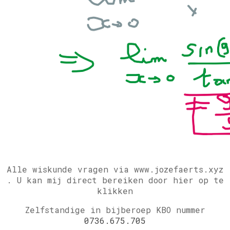
Alle wiskunde vragen via www.jozefaerts.xyz
.
U kan mij direct bereiken door hier op te
klikken
Zelfstandige in bijberoep KBO nummer
0736.675.705