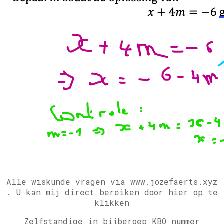
Alle wiskunde vragen via www.jozefaerts.xyz
.
U kan mij direct bereiken door hier op te
klikken
Zelfstandige in bijberoep KBO nummer