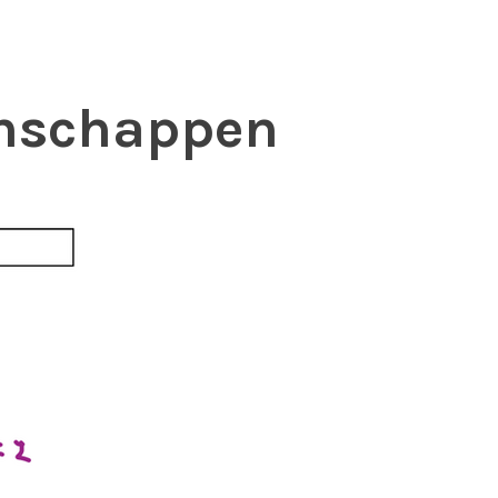
enschappen