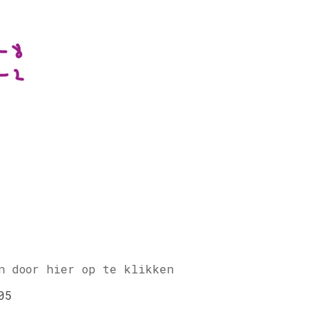
n door hier op te klikken
05