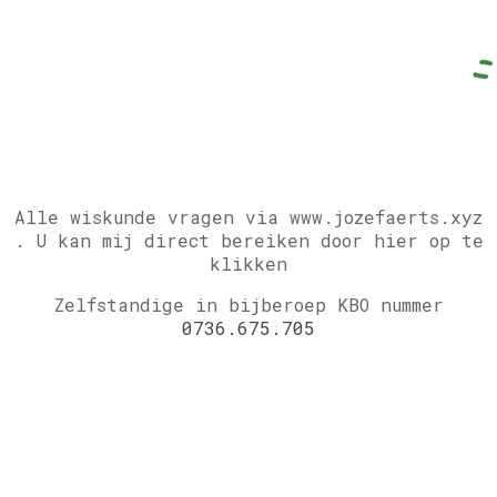
Alle wiskunde vragen via www.jozefaerts.xyz
.
U kan mij direct bereiken door hier op te
klikken
Zelfstandige in bijberoep KBO nummer
0736.675.705