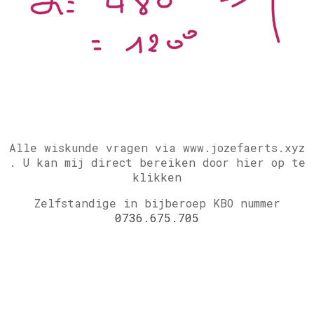
Alle wiskunde vragen via www.jozefaerts.xyz
.
U kan mij direct bereiken door hier op te
klikken
Zelfstandige in bijberoep KBO nummer
0736.675.705