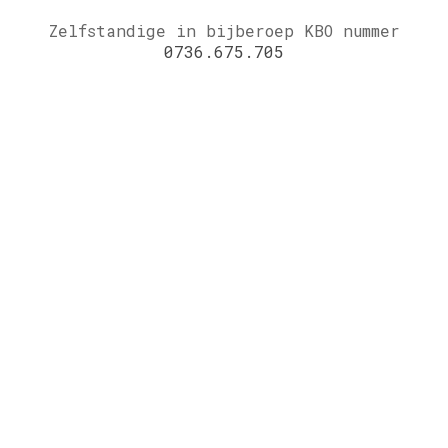
Zelfstandige in bijberoep KBO nummer
0736.675.705