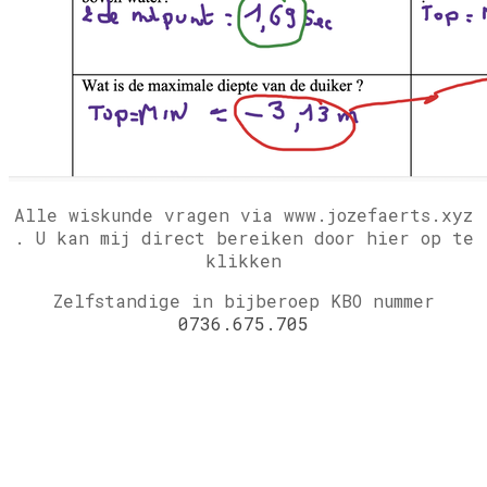
Alle wiskunde vragen via www.jozefaerts.xyz
.
U kan mij direct bereiken door hier op te
klikken
Zelfstandige in bijberoep KBO nummer
0736.675.705