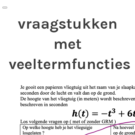
vraagstukken
met
veeltermfuncties