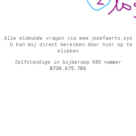
Alle wiskunde vragen via www.jozefaerts.xyz
.
U kan mij direct bereiken door hier op te
klikken
Zelfstandige in bijberoep KBO nummer
0736.675.705