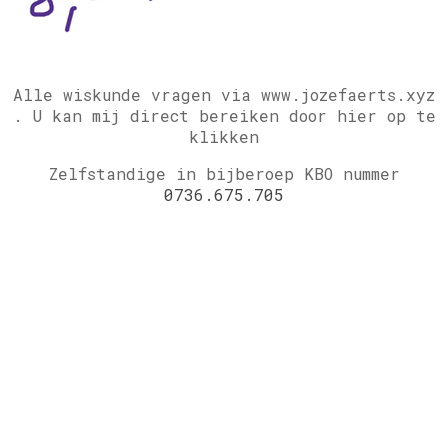
Alle wiskunde vragen via www.jozefaerts.xyz
.
U kan mij direct bereiken door hier op te
klikken
Zelfstandige in bijberoep KBO nummer
0736.675.705