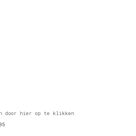
n door hier op te klikken
05