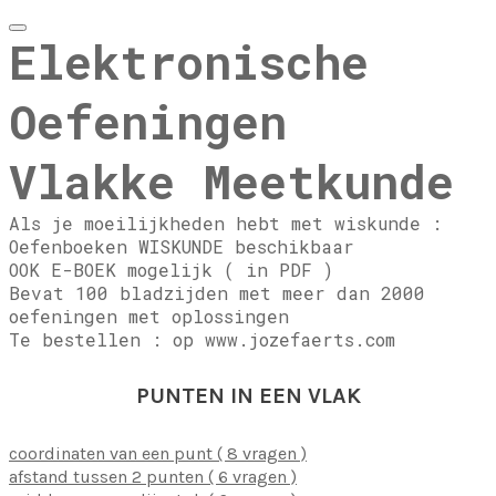
Elektronische
Oefeningen
Vlakke Meetkunde
Als je moeilijkheden hebt met wiskunde :
Oefenboeken WISKUNDE beschikbaar
OOK E-BOEK mogelijk ( in PDF )
Bevat 100 bladzijden met meer dan 2000
oefeningen met oplossingen
Te bestellen : op www.jozefaerts.com
PUNTEN IN EEN VLAK
coordinaten van een punt ( 8 vragen )
afstand tussen 2 punten ( 6 vragen )