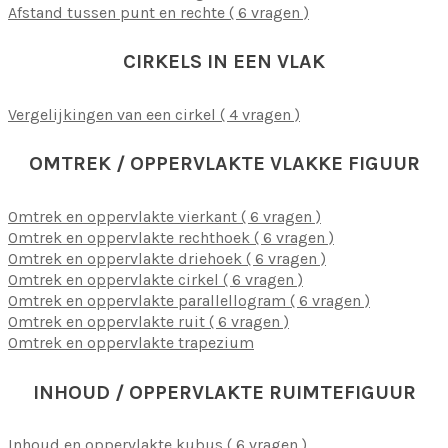
Afstand tussen punt en rechte ( 6 vragen )
CIRKELS IN EEN VLAK
Vergelijkingen van een cirkel ( 4 vragen )
OMTREK / OPPERVLAKTE VLAKKE FIGUUR
Omtrek en oppervlakte vierkant ( 6 vragen )
Omtrek en oppervlakte rechthoek ( 6 vragen )
Omtrek en oppervlakte driehoek ( 6 vragen )
Omtrek en oppervlakte cirkel ( 6 vragen )
Omtrek en oppervlakte parallellogram ( 6 vragen )
Omtrek en oppervlakte ruit ( 6 vragen )
Omtrek en oppervlakte trapezium
INHOUD / OPPERVLAKTE RUIMTEFIGUUR
Inhoud en oppervlakte kubus ( 6 vragen )