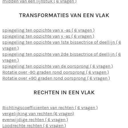
midden van een lijnstuk ( 6 vragen )
TRANSFORMATIES VAN EEN VLAK
spiegeling ten opzichte van x -as ( 6 vragen )
spiegeling ten opzichte van y -as ( 6 vragen )
spiegeling ten opzichte van 1ste bissectrice of deellijn ( 6
vragen )
spiegeling ten opzichte van 2de bissectrice of deellijn ( 6
vragen )
spiegeling ten opzichte van de oorsprong ( 6 vragen )
Rotatie over -90 graden rond oorsprong ( 6 vragen )
Rotatie over +90 graden rond oorsprong ( 6 vragen )
RECHTEN IN EEN VLAK
Richtingscoefficienten van rechten ( 6 vragen )
vergelijking van rechten (6 vragen)
evenwijdige rechten ( 6 vragen )
Loodrechte rechten ( 6 vragen )