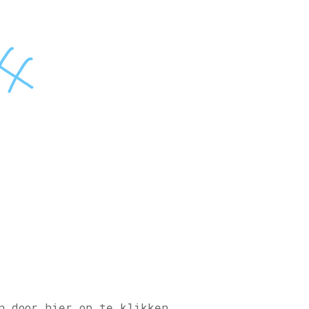
n door hier op te klikken