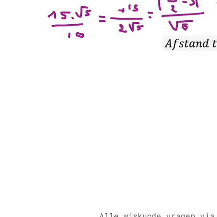
Alle wiskunde vragen via