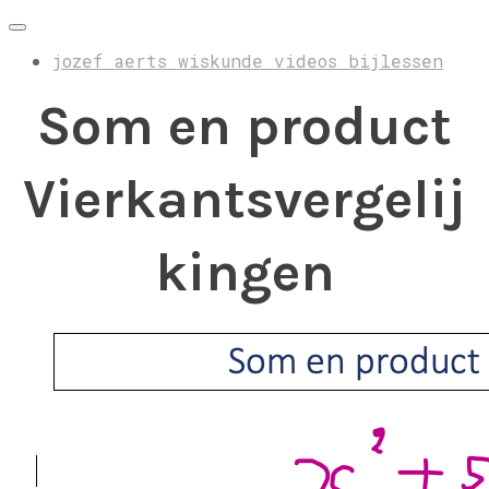
jozef aerts wiskunde videos bijlessen
Som en product
Vierkantsvergelij
kingen