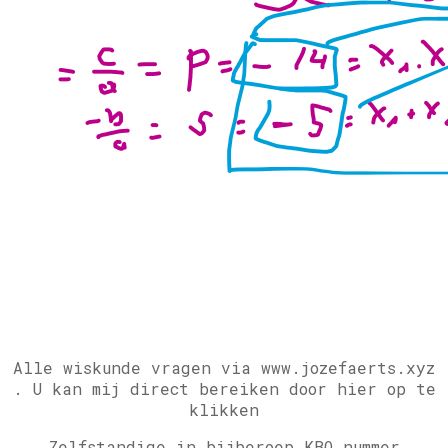
Alle wiskunde vragen via www.jozefaerts.xyz
.
U kan mij direct bereiken door hier op te
klikken
Zelfstandige in bijberoep KBO nummer