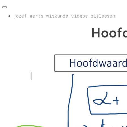
jozef aerts wiskunde videos bijlessen
Hoofd