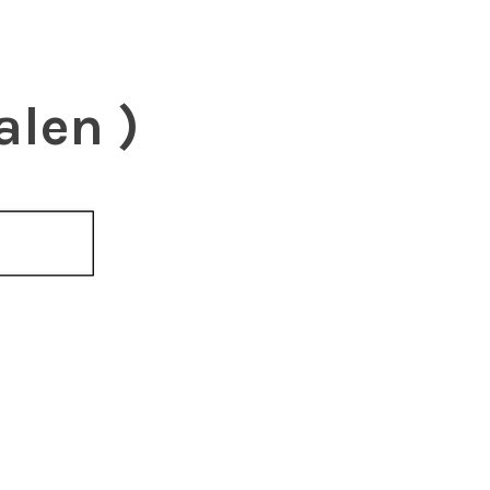
alen )