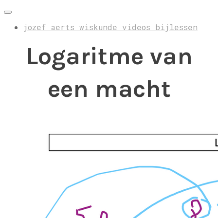
jozef aerts wiskunde videos bijlessen
Logaritme van
een macht