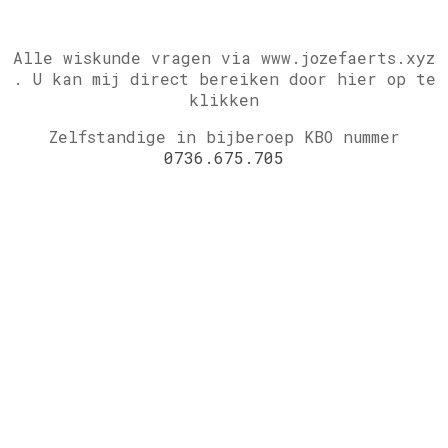
Alle wiskunde vragen via www.jozefaerts.xyz
.
U kan mij direct bereiken door hier op te
klikken
Zelfstandige in bijberoep KBO nummer
0736.675.705