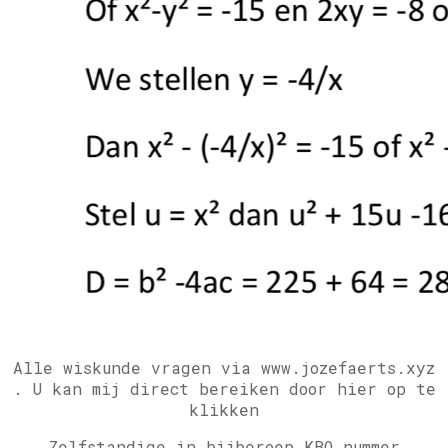
Alle wiskunde vragen via www.jozefaerts.xyz
.
U kan mij direct bereiken door hier op te
klikken
Zelfstandige in bijberoep KBO nummer