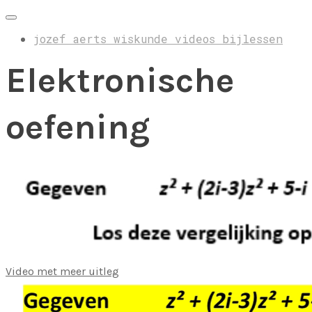
jozef aerts wiskunde videos bijlessen
Elektronische
oefening
Video met meer uitleg