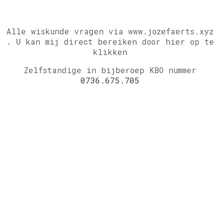
Alle wiskunde vragen via www.jozefaerts.xyz
.
U kan mij direct bereiken door hier op te
klikken
Zelfstandige in bijberoep KBO nummer
0736.675.705