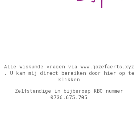
Alle wiskunde vragen via www.jozefaerts.xyz
.
U kan mij direct bereiken door hier op te
klikken
Zelfstandige in bijberoep KBO nummer
0736.675.705