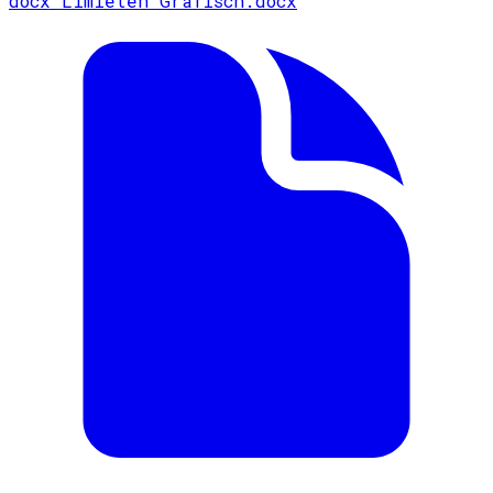
docx
Limieten Grafisch.docx