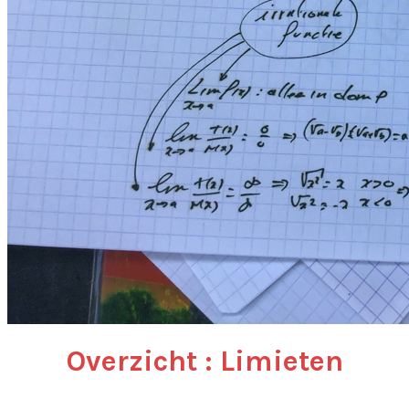
Overzicht : Limieten