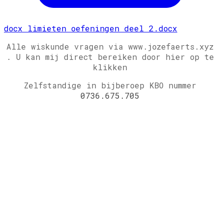
docx
limieten oefeningen deel 2.docx
Alle wiskunde vragen via www.jozefaerts.xyz
.
U kan mij direct bereiken door hier op te
klikken
Zelfstandige in bijberoep KBO nummer
0736.675.705