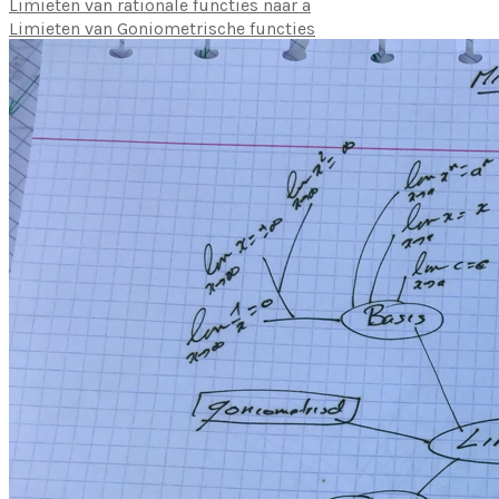
Limieten van rationale functies naar a
Limieten van Goniometrische functies