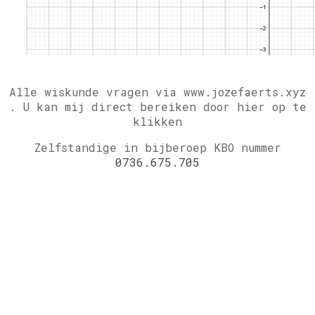
Alle wiskunde vragen via www.jozefaerts.xyz
.
U kan mij direct bereiken door hier op te
klikken
Zelfstandige in bijberoep KBO nummer
0736.675.705