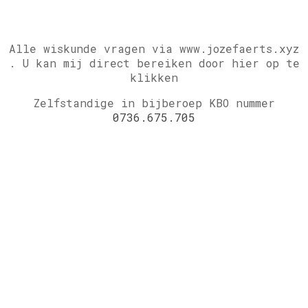
Alle wiskunde vragen via www.jozefaerts.xyz
.
U kan mij direct bereiken door hier op te
klikken
Zelfstandige in bijberoep KBO nummer
0736.675.705