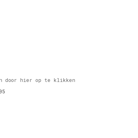
n door hier op te klikken
05