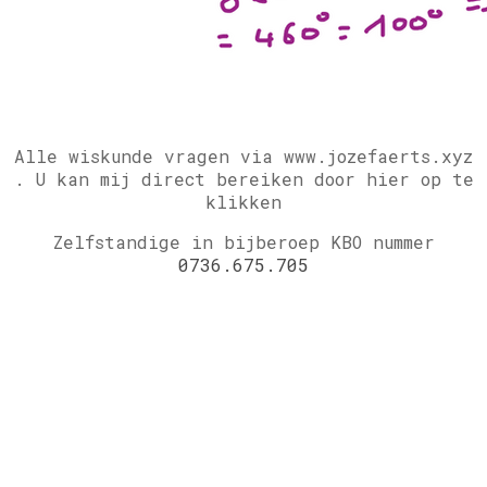
Alle wiskunde vragen via www.jozefaerts.xyz
.
U kan mij direct bereiken door hier op te
klikken
Zelfstandige in bijberoep KBO nummer
0736.675.705