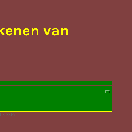
ekenen van
e klikken