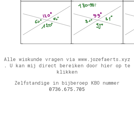
Alle wiskunde vragen via www.jozefaerts.xyz
.
U kan mij direct bereiken door hier op te
klikken
Zelfstandige in bijberoep KBO nummer
0736.675.705