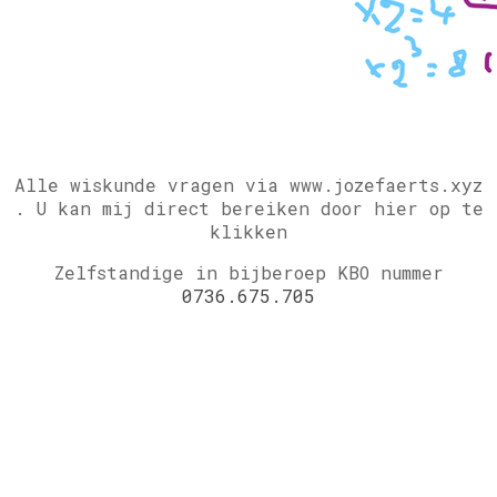
Alle wiskunde vragen via www.jozefaerts.xyz
.
U kan mij direct bereiken door hier op te
klikken
Zelfstandige in bijberoep KBO nummer
0736.675.705