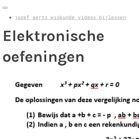
jozef aerts wiskunde videos bijlessen
Elektronische
oefeningen