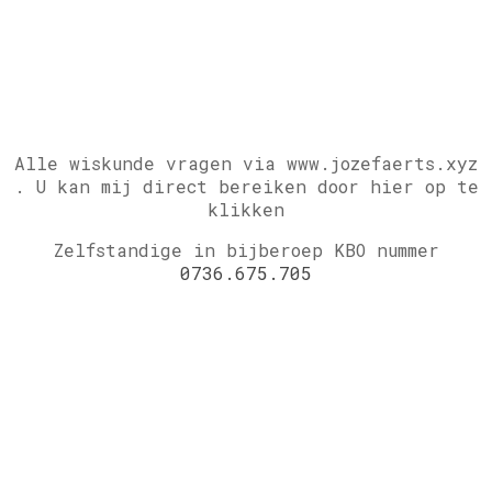
Alle wiskunde vragen via www.jozefaerts.xyz
.
U kan mij direct bereiken door hier op te
klikken
Zelfstandige in bijberoep KBO nummer
0736.675.705