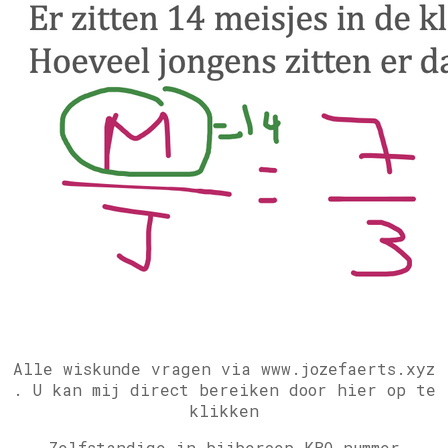
Alle wiskunde vragen via www.jozefaerts.xyz
.
U kan mij direct bereiken door hier op te
klikken
Zelfstandige in bijberoep KBO nummer