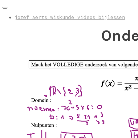
jozef aerts wiskunde videos bijlessen
Onde