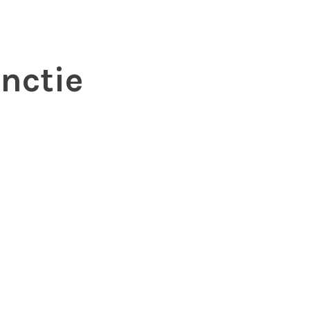
nctie